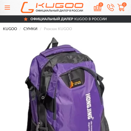
0
0
ОФИЦИАЛЬНЫЙ ДИЛЕР
KUGOO В РОССИИ
KUGOO
СУМКИ
Рюкзак KUGOO