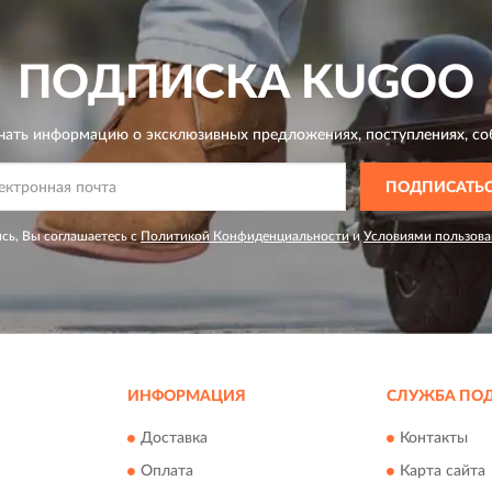
ПОДПИСКА
KUGOO
чать информацию о эксклюзивных предложениях,
поступлениях, со
ПОДПИСАТЬ
сь, Вы соглашаетесь с
Политикой Конфиденциальности
и
Условиями пользова
ИНФОРМАЦИЯ
СЛУЖБА ПО
Доставка
Контакты
Оплата
Карта сайта