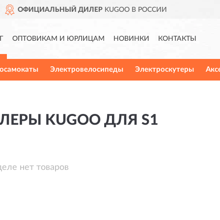
ДИЛЕР
KUGOO В РОССИИ
Г
ОПТОВИКАМ И ЮРЛИЦАМ
НОВИНКИ
КОНТАКТЫ
осамокаты
Электровелосипеды
Электроскутеры
Акс
ЛЕРЫ KUGOO ДЛЯ S1
деле нет товаров