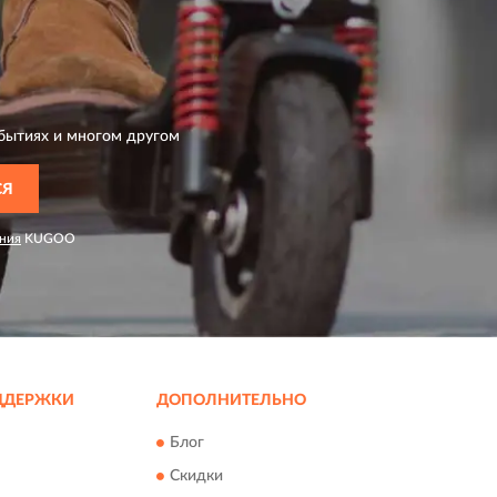
бытиях и многом другом
СЯ
ния
KUGOO
ДДЕРЖКИ
ДОПОЛНИТЕЛЬНО
Блог
Скидки