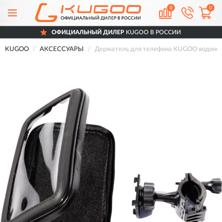
0
0
ОФИЦИАЛЬНЫЙ ДИЛЕР
KUGOO В РОССИИ
KUGOO
АКСЕССУАРЫ
Держатель для телефона KUGOO водоне