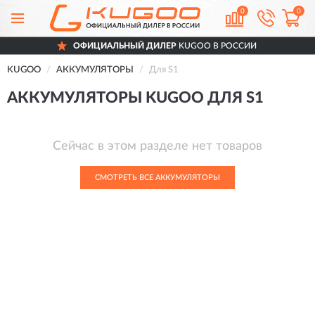
0
0
ОФИЦИАЛЬНЫЙ ДИЛЕР
KUGOO В РОССИИ
KUGOO
АККУМУЛЯТОРЫ
Для S1
АККУМУЛЯТОРЫ KUGOO ДЛЯ S1
Сейчас в этом разделе нет товаров
СМОТРЕТЬ ВСЕ АККУМУЛЯТОРЫ